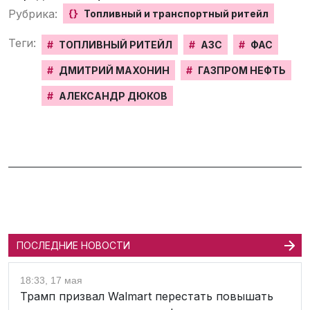
Рубрика:
{}
Топливный и транспортный ритейл
Теги:
#
ТОПЛИВНЫЙ РИТЕЙЛ
#
АЗС
#
ФАС
#
ДМИТРИЙ МАХОНИН
#
ГАЗПРОМ НЕФТЬ
#
АЛЕКСАНДР ДЮКОВ
ПОСЛЕДНИЕ НОВОСТИ
18:33, 17 мая
Трамп призвал Walmart перестать повышать