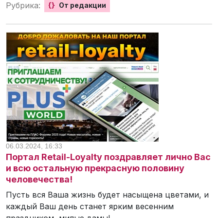
Рубрика:
{}
От редакции
06.03.2024, 16:33
Портал Retail-Loyalty поздравляет лично Вас
и всю остальную прекрасную половину
человечества!
Пусть вся Ваша жизнь будет насыщена цветами, и
каждый Ваш день станет ярким весенним