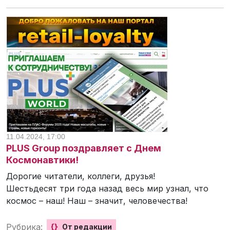
11.04.2024, 17:00
PLUS Group поздравляет с Днем
Космонавтики!
Дорогие читатели, коллеги, друзья!
Шестьдесят три года назад весь мир узнал, что
космос – наш! Наш – значит, человечества!
Рубрика:
{}
От редакции