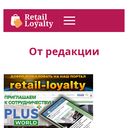
От редакции