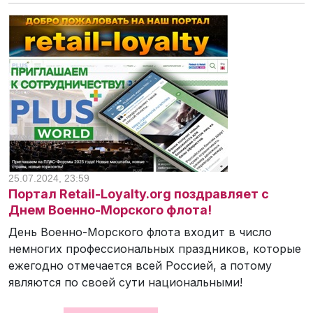
25.07.2024, 23:59
Портал Retail-Loyalty.org поздравляет с
Днем Военно-Морского флота!
День Военно-Морского флота входит в число
немногих профессиональных праздников, которые
ежегодно отмечается всей Россией, а потому
являются по своей сути национальными!