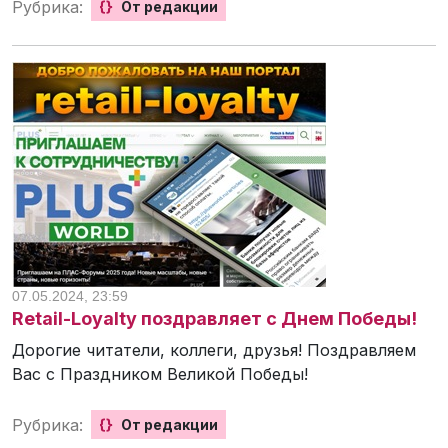
Рубрика:
{}
От редакции
07.05.2024, 23:59
Retail-Loyalty поздравляет с Днем Победы!
Дорогие читатели, коллеги, друзья! Поздравляем
Вас с Праздником Великой Победы!
Рубрика:
{}
От редакции