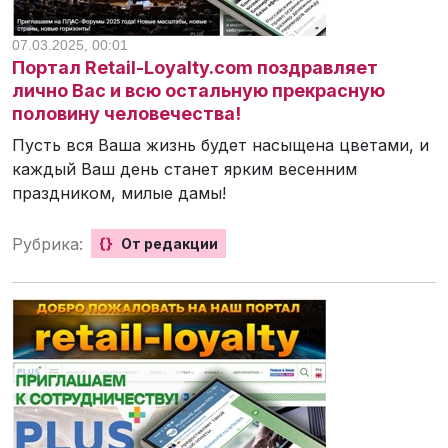
07.03.2025, 00:01
Портал Retail-Loyalty.com поздравляет
лично Вас и всю остальную прекрасную
половину человечества!
Пусть вся Ваша жизнь будет насыщена цветами, и
каждый Ваш день станет ярким весенним
праздником, милые дамы!
Рубрика:
{}
От редакции