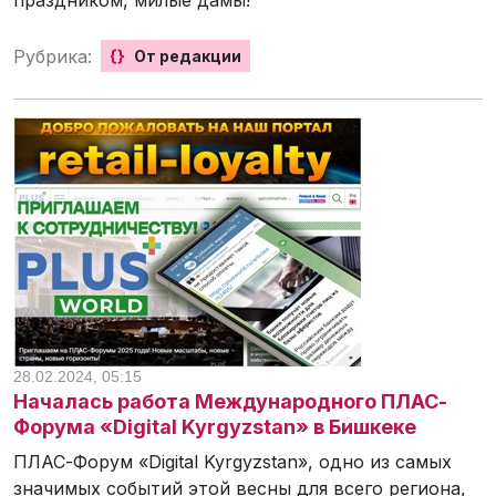
праздником, милые дамы!
Рубрика:
{}
От редакции
28.02.2024, 05:15
Началась работа Международного ПЛАС-
Форума «Digital Kyrgyzstan» в Бишкеке
ПЛАС-Форум «Digital Kyrgyzstan», одно из самых
значимых событий этой весны для всего региона,