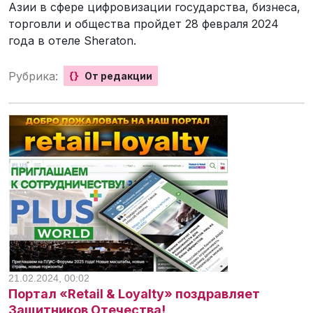
Азии в сфере цифровизации государства, бизнеса,
торговли и общества пройдет 28 февраля 2024
года в отеле Sheraton.
Рубрика:
{}
От редакции
21.02.2024, 00:02
Портал «Retail & Loyalty» поздравляет
Защитников Отечества!