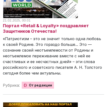
21.02.2025, 00:01
Портал «Retail & Loyalty» поздравляет
Защитников Отечества!
«Патриотизм – это не значит только одна любовь
к своей Родине. Это гораздо больше... Это —
сознание своей неотъемлемости от Родины и
неотъемлемое переживание вместе с ней ее
счастливых и ее несчастных дней» – эти слова
российского и советского писателя А. Н. Толстого
сегодня более чем актуальны.
Рубрика:
{}
От редакции