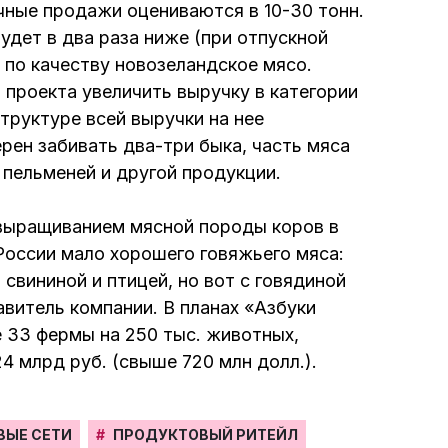
чные продажи оцениваются в 10-30 тонн.
будет в два раза ниже (при отпускной
ое по качеству новозеландское мясо.
о проекта увеличить выручку в категории
труктуре всей выручки на нее
рен забивать два-три быка, часть мяса
 пельменей и другой продукции.
выращиванием мясной породы коров в
России мало хорошего говяжьего мяса:
вининой и птицей, но вот с говядиной
авитель компании. В планах «Азбуки
 33 фермы на 250 тыс. животных,
4 млрд руб. (свыше 720 млн долл.).
ВЫЕ СЕТИ
#
ПРОДУКТОВЫЙ РИТЕЙЛ