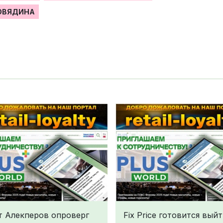
ОВЯДИНА
т Алекперов опроверг
Fix Price готовится выйт