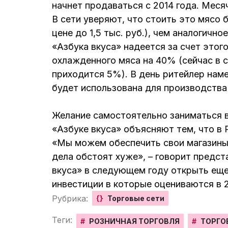
начнет продаваться с 2014 года. Меся
В сети уверяют, что стоить это мясо 
цене до 1,5 тыс. руб.), чем аналогичн
«Азбука вкуса» надеется за счет этог
охлажденного мяса на 40% (сейчас в с
приходится 5%). В день ритейлер наме
будет использована для производства
Желание самостоятельно заниматься 
«Азбуке вкуса» объясняют тем, что в 
«Мы можем обеспечить свои магазины с
дела обстоят хуже», – говорит предст
вкуса» в следующем году открыть еще
инвестиции в которые оцениваются в 2
Рубрика:
{}
Торговые сети
Теги:
#
РОЗНИЧНАЯ ТОРГОВЛЯ
#
ТОРГО