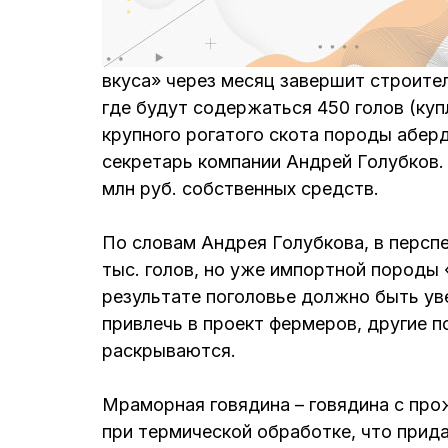
вкуса» через месяц завершит строите
где будут содержаться 450 голов (куп
крупного рогатого скота породы аберд
секретарь компании Андрей Голубков.
млн руб. собственных средств.
По словам Андрея Голубкова, в перспе
тыс. голов, но уже импортной породы 
результате поголовье должно быть уве
привлечь в проект фермеров, другие 
раскрываются.
Мраморная говядина – говядина с про
при термической обработке, что прида