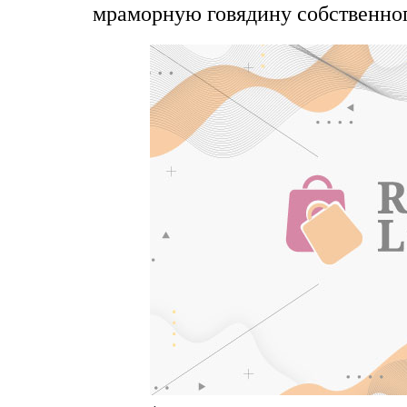
мраморную говядину собственног