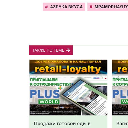
#
АЗБУКА ВКУСА
#
МРАМОРНАЯ Г
ТАКЖЕ ПО ТЕМЕ
Продажи готовой еды в
Ваги