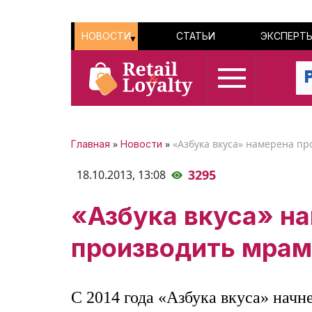
НОВОСТИ
СТАТЬИ
ЭКСПЕРТ
»
»
«Азбука вкуса» намерена п
Главная
Новости
3295
18.10.2013,
13:08
«Азбука вкуса» н
производить мрам
С 2014 года «Азбука вкуса» начне