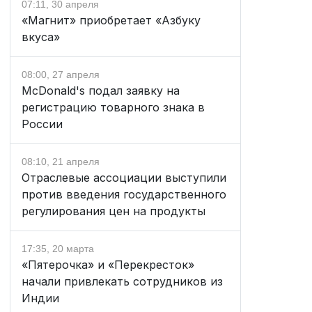
07:11, 30 апреля
«Магнит» приобретает «Азбуку
вкуса»
08:00, 27 апреля
McDonald's подал заявку на
регистрацию товарного знака в
России
08:10, 21 апреля
Отраслевые ассоциации выступили
против введения государственного
регулирования цен на продукты
17:35, 20 марта
«Пятерочка» и «Перекресток»
начали привлекать сотрудников из
Индии