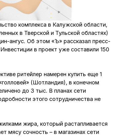
льство комплекса в Калужской области,
ленных в Тверской и Тульской областях)
ин-ангус. Об этом «Ъ» рассказал пресс-
 Инвестиции в проект уже составили 150
ктиве ритейлер намерен купить еще 1
«голловей» (Шотландия), в конечном
личено до 3 тыс. В планах сети
подробности этого сотрудничества не
жилками жира, который растапливается
ет мясу сочность – в магазинах сети