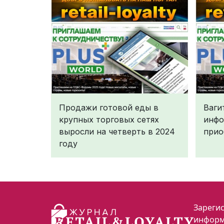
Продажи готовой еды в
Ваги
крупных торговых сетях
инфо
выросли на четверть в 2024
прио
году
Зарегис
информ