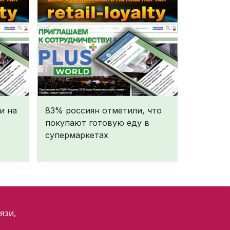
и на
83% россиян отметили, что
покупают готовую еду в
супермаркетах
язи,