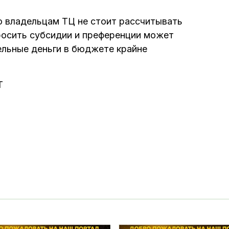
о владельцам ТЦ не стоит рассчитывать
просить субсидии и преференции может
ельные деньги в бюджете крайне
Т