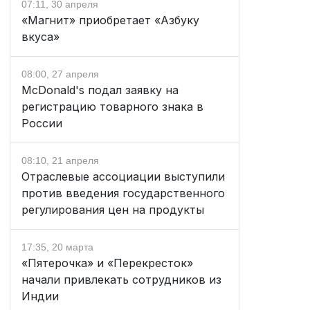
07:11, 30 апреля
«Магнит» приобретает «Азбуку
вкуса»
08:00, 27 апреля
McDonald's подал заявку на
регистрацию товарного знака в
России
08:10, 21 апреля
Отраслевые ассоциации выступили
против введения государственного
регулирования цен на продукты
17:35, 20 марта
«Пятерочка» и «Перекресток»
начали привлекать сотрудников из
Индии