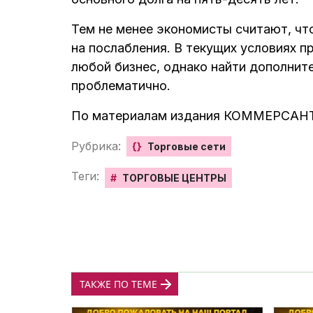
Тем не менее экономисты считают, чт
на послабления. В текущих условиях 
любой бизнес, однако найти дополнит
проблематично.
По материалам издания КОММЕРСАН
Рубрика:
{}
Торговые сети
Теги:
#
ТОРГОВЫЕ ЦЕНТРЫ
ТАКЖЕ ПО ТЕМЕ