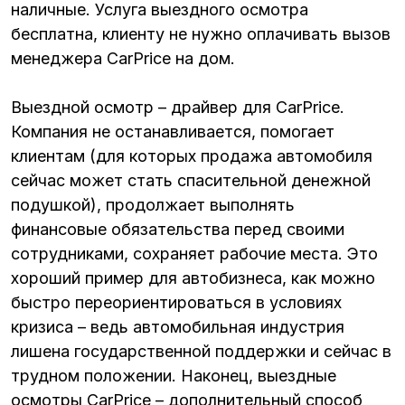
наличные. Услуга выездного осмотра
бесплатна, клиенту не нужно оплачивать вызов
менеджера CarPrice на дом.
Выездной осмотр – драйвер для CarPrice.
Компания не останавливается, помогает
клиентам (для которых продажа автомобиля
сейчас может стать спасительной денежной
подушкой), продолжает выполнять
финансовые обязательства перед своими
сотрудниками, сохраняет рабочие места. Это
хороший пример для автобизнеса, как можно
быстро переориентироваться в условиях
кризиса – ведь автомобильная индустрия
лишена государственной поддержки и сейчас в
трудном положении. Наконец, выездные
осмотры CarPrice – дополнительный способ