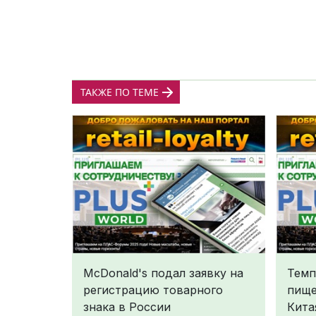
ТАКЖЕ ПО ТЕМЕ
McDonald's подал заявку на
Темп
регистрацию товарного
пище
знака в России
Кита