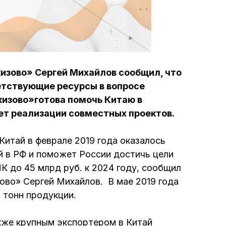
изово» Сергей Михайлов сообщил, что
ветствующие ресурсы в вопросе
кизово»готова помочь Китаю в
ет реализации совместных проектов.
Китай в феврале 2019 года оказалось
 в РФ и поможет России достичь цели
К до 45 млрд руб. к 2024 году, сообщил
ово» Сергей Михайлов. В мае 2019 года
0 тонн продукции.
кже крупным экспортером в Китай