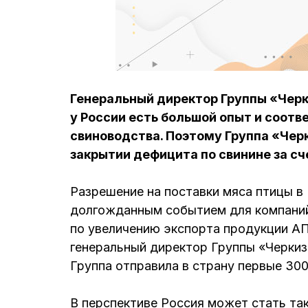
Генеральный директор Группы «Черк
у России есть большой опыт и соот
свиноводства. Поэтому Группа «Чер
закрытии дефицита по свинине за сч
Разрешение на поставки мяса птицы в 
долгожданным событием для компаний
по увеличению экспорта продукции АП
генеральный директор Группы «Черкиз
Группа отправила в страну первые 30
В перспективе Россия может стать та