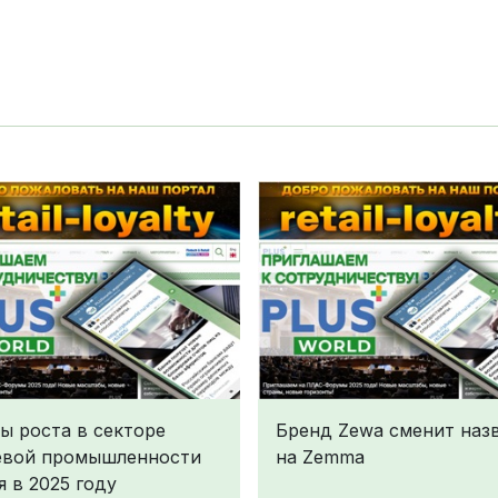
ы роста в секторе
Бренд Zewa сменит наз
вой промышленности
на Zemma
я в 2025 году