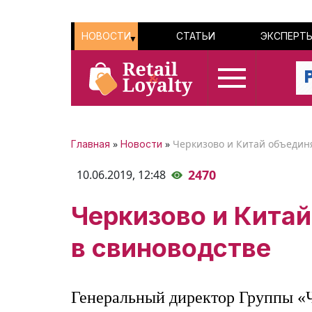
НОВОСТИ
СТАТЬИ
ЭКСПЕРТ
»
»
Черкизово и Китай объединя
Главная
Новости
2470
10.06.2019,
12:48
Черкизово и Китай
в свиноводстве
Генеральный директор Группы «