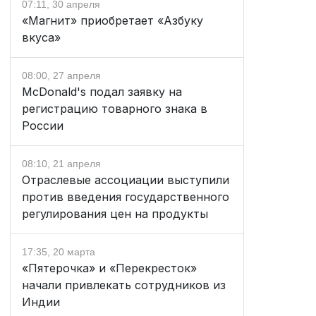
07:11, 30 апреля
«Магнит» приобретает «Азбуку
вкуса»
08:00, 27 апреля
McDonald's подал заявку на
регистрацию товарного знака в
России
08:10, 21 апреля
Отраслевые ассоциации выступили
против введения государственного
регулирования цен на продукты
17:35, 20 марта
«Пятерочка» и «Перекресток»
начали привлекать сотрудников из
Индии