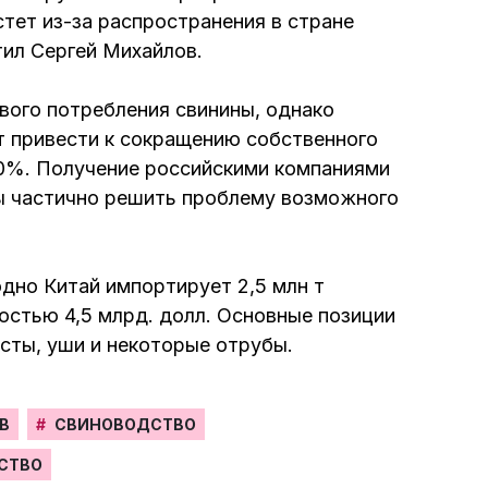
стет из-за распространения в стране
тил Сергей Михайлов.
вого потребления свинины, однако
т привести к сокращению собственного
20%. Получение российскими компаниями
бы частично решить проблему возможного
дно Китай импортирует 2,5 млн т
остью 4,5 млрд. долл. Основные позиции
осты, уши и некоторые отрубы.
В
#
СВИНОВОДСТВО
СТВО