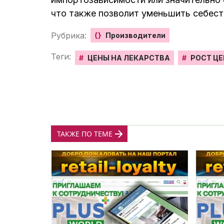
что также позволит уменьшить себес
Рубрика:
{}
Производители
Теги:
#
ЦЕНЫ НА ЛЕКАРСТВА
#
РОСТ ЦЕ
ТАКЖЕ ПО ТЕМЕ