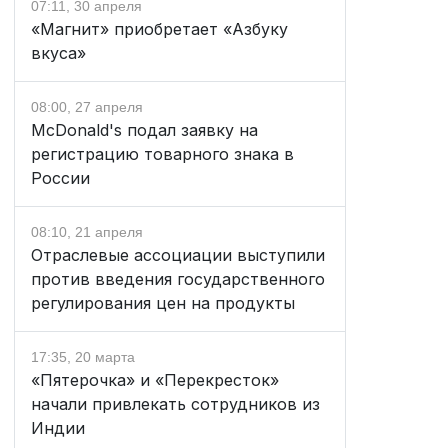
07:11, 30 апреля
«Магнит» приобретает «Азбуку
вкуса»
08:00, 27 апреля
McDonald's подал заявку на
регистрацию товарного знака в
России
08:10, 21 апреля
Отраслевые ассоциации выступили
против введения государственного
регулирования цен на продукты
17:35, 20 марта
«Пятерочка» и «Перекресток»
начали привлекать сотрудников из
Индии