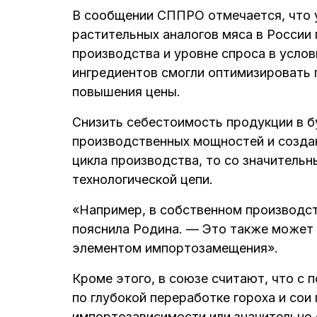
В сообщении СППРО отмечается, что 
растительных аналогов мяса в Росси
производства и уровне спроса в усло
ингредиентов смогли оптимизировать 
повышения цены.
Снизить себестоимость продукции в 
производственных мощностей и создан
цикла производства, то со значительн
технологической цепи.
«Например, в собственном производст
пояснила Родина. — Это также может 
элементом импортозамещения».
Кроме этого, в союзе считают, что с
по глубокой переработке гороха и сои
импортозависимости или значительно