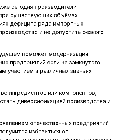
уже сегодня производители
и при существующих объёмах
виях дефицита ряда импортных
производство и не допустить резкого
будущем поможет модернизация
ие предприятий если не замкнутого
ым участием в различных звеньях
ве ингредиентов или компонентов, —
стать диверсификацией производства и
 появлением отечественных предприятий
 получится избавиться от
 снизить долю импортной составляющей,