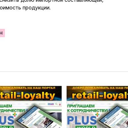
тоимость продукции.
Н