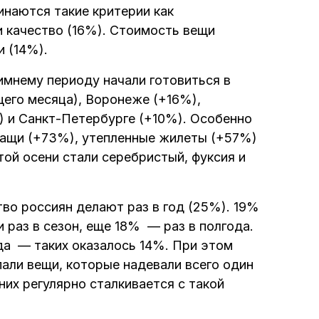
инаются такие критерии как
 качество (16%). Стоимость вещи
и (14%).
имнему периоду начали готовиться в
его месяца), Воронеже (+16%),
) и Санкт-Петербурге (+10%). Особенно
лащи (+73%), утепленные жилеты (+57%)
ой осени стали серебристый, фуксия и
о россиян делают раз в год (25%). 19%
раз в сезон, еще 18% — раз в полгода.
гда — таких оказалось 14%. При этом
пали вещи, которые надевали всего один
них регулярно сталкивается с такой