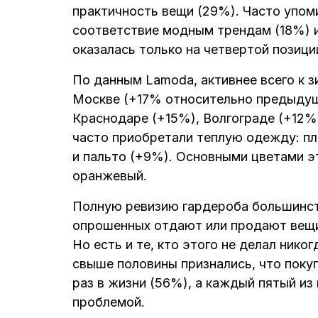
практичность вещи (29%). Часто упом
соответствие модным трендам (18%) и
оказалась только на четвертой позици
По данным Lamoda, активнее всего к з
Москве (+17% относительно предыдущ
Краснодаре (+15%), Волгограде (+12%
часто приобретали теплую одежду: п
и пальто (+9%). Основными цветами эт
оранжевый.
Полную ревизию гардероба большинств
опрошенных отдают или продают вещи 
Но есть и те, кто этого не делал нико
свыше половины признались, что поку
раз в жизни (56%), а каждый пятый из 
проблемой.