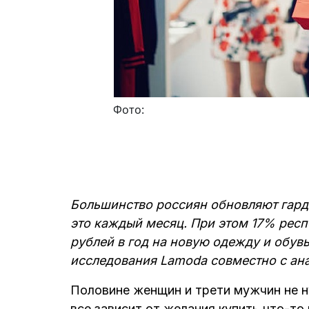
Фото:
Большинство россиян обновляют гарде
это каждый месяц. При этом 17% респ
рублей в год на новую одежду и обувь
исследования Lamoda совместно с ана
Половине женщин и трети мужчин не н
все зависит от желания купить что-т