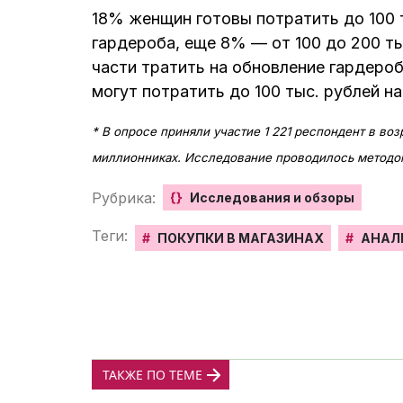
18% женщин готовы потратить до 100 т
гардероба, еще 8% — от 100 до 200 т
части тратить на обновление гардероб
могут потратить до 100 тыс. рублей н
* В опросе приняли участие 1 221 респондент в во
миллионниках. Исследование проводилось методом
Рубрика:
{}
Исследования и обзоры
Теги:
#
ПОКУПКИ В МАГАЗИНАХ
#
АНАЛ
ТАКЖЕ ПО ТЕМЕ