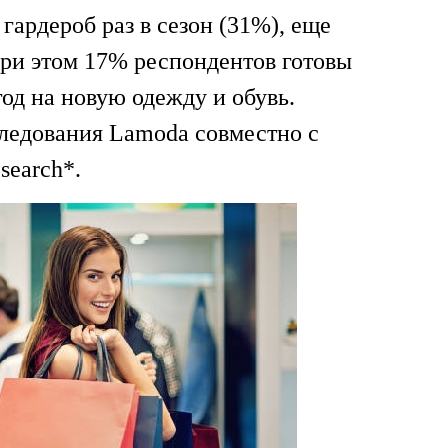
ардероб раз в сезон (31%), еще
ри этом 17% респондентов готовы
год на новую одежду и обувь.
следования Lamoda совместно с
search*.