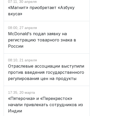
07:11, 30 апреля
«Магнит» приобретает «Азбуку
вкуса»
08:00, 27 апреля
McDonald's подал заявку на
регистрацию товарного знака в
России
08:10, 21 апреля
Отраслевые ассоциации выступили
против введения государственного
регулирования цен на продукты
17:35, 20 марта
«Пятерочка» и «Перекресток»
начали привлекать сотрудников из
Индии