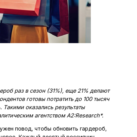
роб раз в сезон (31%), еще 21% делают
ондентов готовы потратить до 100 тысяч
. Такими оказались результаты
литическим агентством A2:Research*.
ужен повод, чтобы обновить гардероб,
о новое. Каждый десятый россиянин