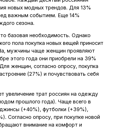
ния новых модных трендов. Для 13%
ред важным событием. Еще 14%
ждого сезона.
то базовая необходимость. Однако
ого пола покупка новых вещей приносит
da, мужчины чаще женщин проявляют
бре этого года они приобрели на 39%
Для женщин, согласно опросу, покупка
астроение (27%) и почувствовать себя
ет увеличение трат россиян на одежду
иодом прошлого года). Чаще всего в
 джинсы (+40%), футболки (+39%),
). Согласно опросу, при покупке новой
бращают внимание на комфорт и