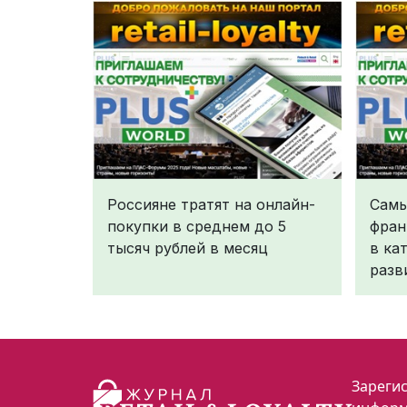
Россияне тратят на онлайн-
Самы
покупки в среднем до 5
фран
тысяч рублей в месяц
в ка
разв
Зарегис