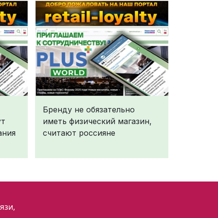
Бренду не обязательно
ут
иметь физический магазин,
ания
считают россияне
язи,