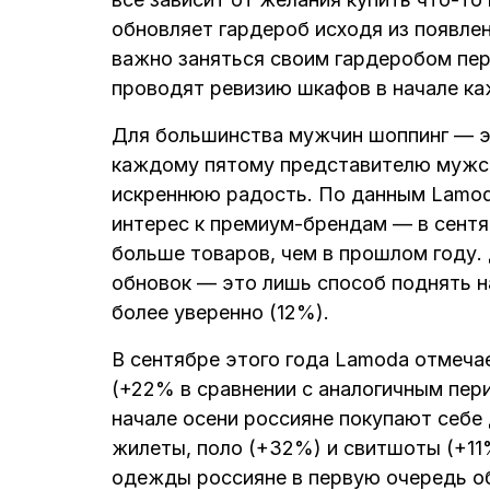
обновляет гардероб исходя из появле
важно заняться своим гардеробом пе
проводят ревизию шкафов в начале ка
Для большинства мужчин шоппинг — э
каждому пятому представителю мужск
искреннюю радость. По данным Lamo
интерес к премиум-брендам — в сентя
больше товаров, чем в прошлом году. 
обновок — это лишь способ поднять н
более уверенно (12%).
В сентябре этого года Lamoda отмеча
(+22% в сравнении с аналогичным пер
начале осени россияне покупают себе
жилеты, поло (+32%) и свитшоты (+11%
одежды россияне в первую очередь о