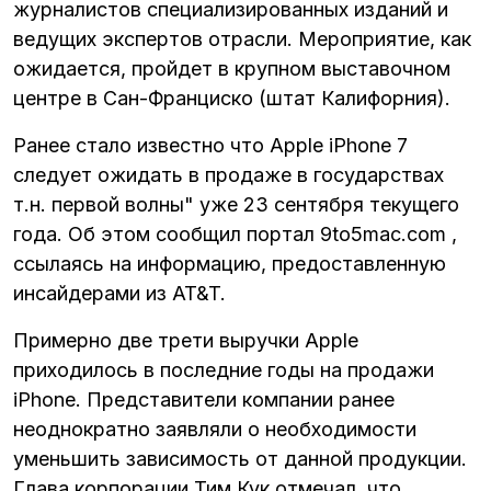
журналистов специализированных изданий и
ведущих экспертов отрасли. Мероприятие, как
ожидается, пройдет в крупном выставочном
центре в Сан-Франциско (штат Калифорния).
Ранее стало
известно
что Apple iPhone 7
следует ожидать в продаже в государствах
т.н. первой волны" уже 23 сентября текущего
года. Об этом сообщил портал 9to5mac.com ,
ссылаясь на информацию, предоставленную
инсайдерами из AT&T.
Примерно две трети выручки Apple
приходилось в последние годы на продажи
iPhone. Представители компании ранее
неоднократно заявляли о необходимости
уменьшить зависимость от данной продукции.
Глава корпорации Тим Кук отмечал, что