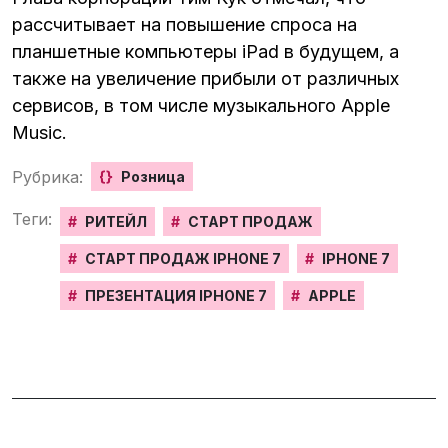
рассчитывает на повышение спроса на
планшетные компьютеры iPad в будущем, а
также на увеличение прибыли от различных
сервисов, в том числе музыкального Apple
Music.
Рубрика:
{}
Розница
Теги:
#
РИТЕЙЛ
#
СТАРТ ПРОДАЖ
#
СТАРТ ПРОДАЖ IPHONE 7
#
IPHONE 7
#
ПРЕЗЕНТАЦИЯ IPHONE 7
#
APPLE