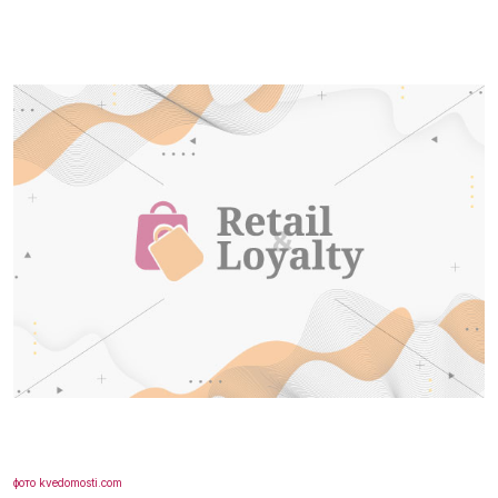
фото kvedomosti.com