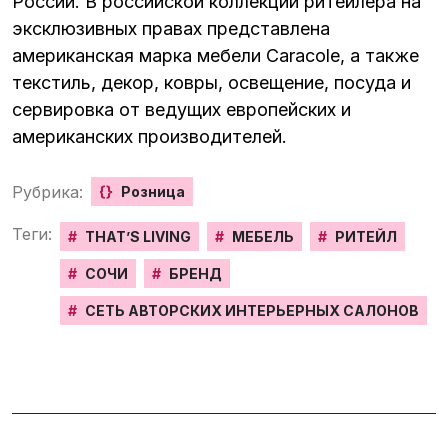
России. В российской коллекции ритейлера на
эксклюзивных правах представлена
американская марка мебели Caracole, а также
текстиль, декор, ковры, освещение, посуда и
сервировка от ведущих европейских и
американских производителей.
Рубрика:
{}
Розница
Теги:
#
THAT’S LIVING
#
МЕБЕЛЬ
#
РИТЕЙЛ
#
СОЧИ
#
БРЕНД
#
СЕТЬ АВТОРСКИХ ИНТЕРЬЕРНЫХ САЛОНОВ