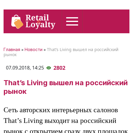
»
»
That’s Living вышел на российский
Главная
Новости
рынок
2802
07.09.2018,
14:25
That’s Living вышел на российский
рынок
Сеть авторских интерьерных салонов
That’s Living выходит на российский
рынок с открытием сразу двух площадок