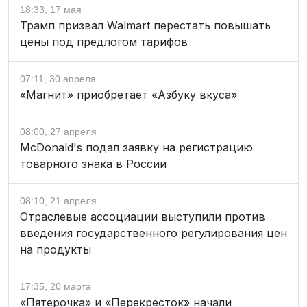
18:33, 17 мая
Трамп призвал Walmart перестать повышать
цены под предлогом тарифов
07:11, 30 апреля
«Магнит» приобретает «Азбуку вкуса»
08:00, 27 апреля
McDonald's подал заявку на регистрацию
товарного знака в России
08:10, 21 апреля
Отраслевые ассоциации выступили против
введения государственного регулирования цен
на продукты
17:35, 20 марта
«Пятерочка» и «Перекресток» начали