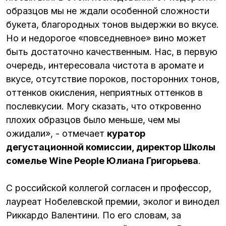
образцов мы не ждали особенной сложности
букета, благородных тонов выдержки во вкусе.
Но и недорогое «повседневное» вино может
быть достаточно качественным. Нас, в первую
очередь, интересовала чистота в аромате и
вкусе, отсутствие пороков, посторонних тонов,
оттенков окисления, неприятных оттенков в
послевкусии. Могу сказать, что откровенно
плохих образцов было меньше, чем мы
ожидали», - отмечает
куратор
дегустационной комиссии, директор Школы
сомелье Wine People Юлиана Григорьева
.
С российской коллегой согласен и профессор,
лауреат Нобелевской премии, эколог и винодел
Риккардо Валентини. По его словам, за