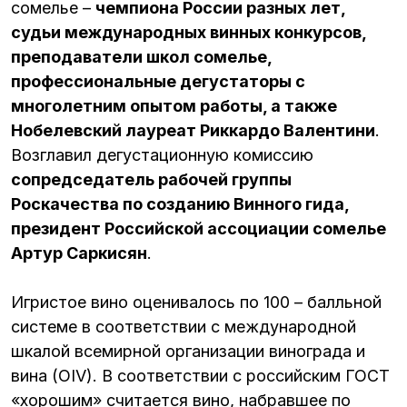
сомелье –
чемпиона России разных лет,
судьи международных винных конкурсов,
преподаватели школ сомелье,
профессиональные дегустаторы с
многолетним опытом работы, а также
Нобелевский лауреат Риккардо Валентини
.
Возглавил дегустационную комиссию
сопредседатель рабочей группы
Роскачества по созданию Винного гида,
президент Российской ассоциации сомелье
Артур Саркисян
.
Игристое вино оценивалось по 100 – балльной
системе в соответствии с международной
шкалой всемирной организации винограда и
вина (OIV). В соответствии с российским ГОСТ
«хорошим» считается вино, набравшее по