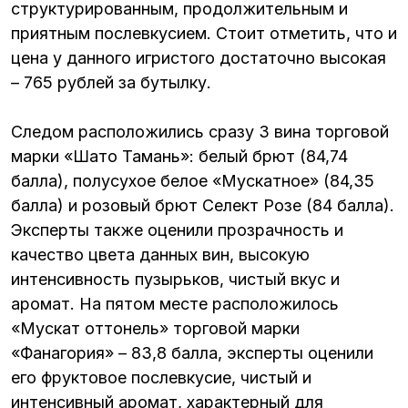
структурированным, продолжительным и
приятным послевкусием. Стоит отметить, что и
цена у данного игристого достаточно высокая
– 765 рублей за бутылку.
Следом расположились сразу 3 вина торговой
марки «Шато Тамань»: белый брют (84,74
балла), полусухое белое «Мускатное» (84,35
балла) и розовый брют Селект Розе (84 балла).
Эксперты также оценили прозрачность и
качество цвета данных вин, высокую
интенсивность пузырьков, чистый вкус и
аромат. На пятом месте расположилось
«Мускат оттонель» торговой марки
«Фанагория» – 83,8 балла, эксперты оценили
его фруктовое послевкусие, чистый и
интенсивный аромат, характерный для