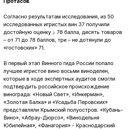
Протасов
.
Согласно результатам исследования, из 50
исследованных игристых вин 37 получили
достойную оценку ≥ 78 балла, десять товаров
– от 71 до 78 баллов, три – не дотянули до
«гостовских» 71.
В первый этап Винного гида России попало
лучшее игристое вино восьми виноделен,
которые в ходе экспертных аудитов смогли
подтвердить российское происхождение
винограда: «Новый Свет», «Инкерман»,
«Золотая Балка» и «Усадьба Перовских»
представляли Крымский полуостров. «Кубань-
Вино», «Абрау-Дюрсо», «Винодельня
Юбилейная», «Фанагория» - Краснодарский