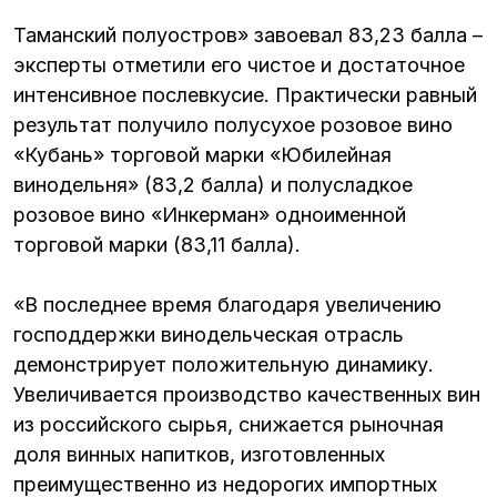
Таманский полуостров» завоевал 83,23 балла –
эксперты отметили его чистое и достаточное
интенсивное послевкусие. Практически равный
результат получило полусухое розовое вино
«Кубань» торговой марки «Юбилейная
винодельня» (83,2 балла) и полусладкое
розовое вино «Инкерман» одноименной
торговой марки (83,11 балла).
«В последнее время благодаря увеличению
господдержки винодельческая отрасль
демонстрирует положительную динамику.
Увеличивается производство качественных вин
из российского сырья, снижается рыночная
доля винных напитков, изготовленных
преимущественно из недорогих импортных