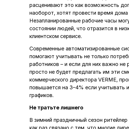
расценивают это как возможность доп
наоборот, хотят провести время дома
Незапланированные рабочие часы могу
состоянии людей, что отразится в низ
клиентском сервисе.
Современные автоматизированные сис
помогают учитывать не только потребн
работников – и если для них важно не
просто не будет предлагать им эти с
коммерческого директора VERME, про
повышается на 3–4% если учитывать и
графиков.
Не тратьте лишнего
В зимний праздничный сезон ритейлер
как раз связано с тем, что многие ди