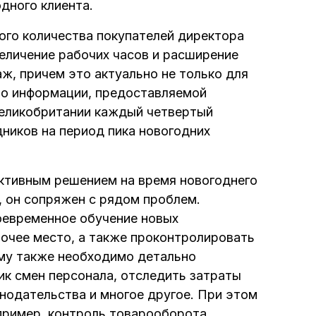
одного клиента.
ого количества покупателей директора
еличение рабочих часов и расширение
ж, причем это актуально не только для
сно информации, предоставляемой
Великобритании каждый четвертый
ников на период пика новогодних
ктивным решением на время новогоднего
, он сопряжен с рядом проблем.
оевременное обучение новых
бочее место, а также проконтролировать
ему также необходимо детально
ик смен персонала, отследить затраты
нодательства и многое другое. При этом
пример, контроль товарооборота.