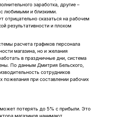
олнительного заработка, другие –
 с любимыми и близкими.
т отрицательно сказаться на рабочем
кой результативности и плохом
темы расчета графиков персонала
ости магазина, но и желания
 работать в праздничные дни, система
мены. По данным Дмитрия Бельского,
изводительность сотрудников
х пожелания при составлении рабочих
 может потерять до 5% с прибыли. Это
ректора магазинов нанимают