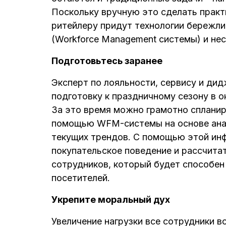
Поскольку вручную это сделать прак
ритейлеру придут технологии бережли
(Workforce Management системы) и нес
Подготовьтесь заранее
Эксперт по лояльности, сервису и дид
подготовку к праздничному сезону в о
За это время можно грамотно спланир
помощью WFM-системы на основе анал
текущих трендов. С помощью этой ин
покупательское поведение и рассчита
сотрудников, который будет способе
посетителей.
Укрепите моральный дух
Увеличение нагрузки все сотрудники 