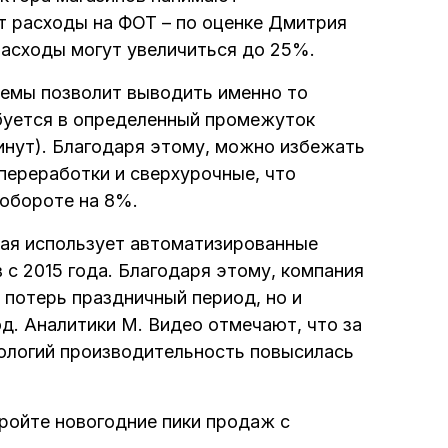
т расходы на ФОТ – по оценке Дмитрия
расходы могут увеличиться до 25%.
темы позволит выводить именно то
буется в определенный промежуток
инут). Благодаря этому, можно избежать
переработки и сверхурочные, что
обороте на 8%.
рая использует автоматизированные
 с 2015 года. Благодаря этому, компания
 потерь праздничный период, но и
од. Аналитики М. Видео отмечают, что за
ологий производительность повысилась
ройте новогодние пики продаж с