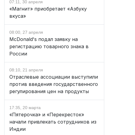
07:11, 30 апреля
«Магнит» приобретает «Азбуку
вкуса»
08:00, 27 апреля
McDonald's подал заявку на
регистрацию товарного знака в
России
08:10, 21 апреля
Отраслевые ассоциации выступили
против введения государственного
регулирования цен на продукты
17:35, 20 марта
«Пятерочка» и «Перекресток»
начали привлекать сотрудников из
Индии