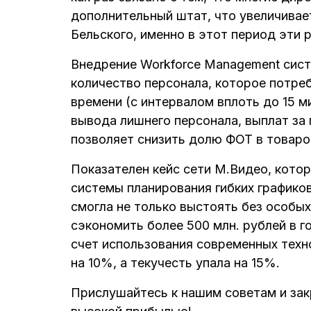
дополнительный штат, что увеличивае
Бельского, именно в этот период эти 
Внедрение Workforce Management сис
количество персонала, которое потре
времени (с интервалом вплоть до 15 м
вывода лишнего персонала, выплат за 
позволяет снизить долю ФОТ в товаро
Показателен кейс сети М.Видео, кото
системы планирования гибких графиков
смогла не только выстоять без особых
сэкономить более 500 млн. рублей в г
счет использования современных техн
на 10%, а текучесть упала на 15%.
Прислушайтесь к нашим советам и зак