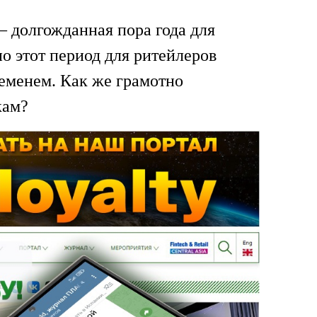
– долгожданная пора года для
о этот период для ритейлеров
еменем. Как же грамотно
кам?