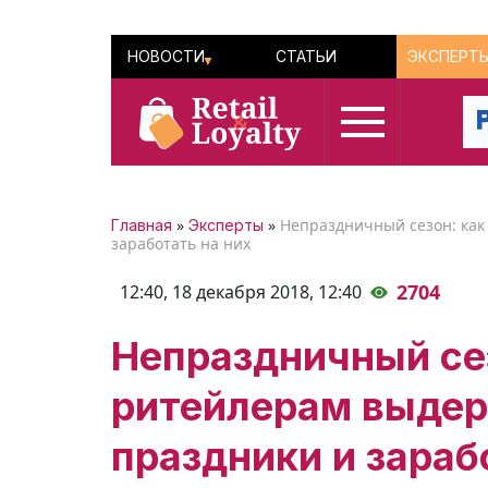
НОВОСТИ
СТАТЬИ
ЭКСПЕРТ
»
»
Непраздничный сезон: как
Главная
Эксперты
заработать на них
2704
12:40, 18 декабря 2018,
12:40
Непраздничный се
ритейлерам выдер
праздники и зараб