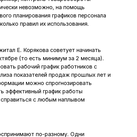
тически невозможно, на помощь
вого планирования графиков персонала
колько правил их использования.
житал Е. Корякова советует начинать
ктябре (то есть минимум за 2 месяца).
овать рабочий график работников с
иза показателей продаж прошлых лет и
формации можно спрогнозировать
ть эффективный график работы
н справиться с любым наплывом
воспринимают по-разному. Одни