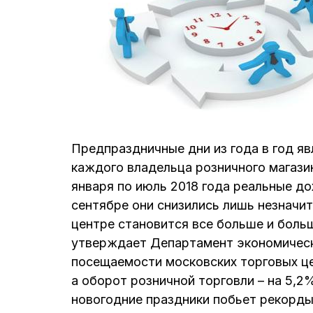
Предпраздничные дни из года в год я
каждого владельца розничного магазин
января по июль 2018 года реальные до
сентябре они снизились лишь незначи
центре становится все больше и боль
утверждает Департамент экономическ
посещаемости московских торговых це
а оборот розничной торговли – на 5,2
новогодние праздники побьет рекорды