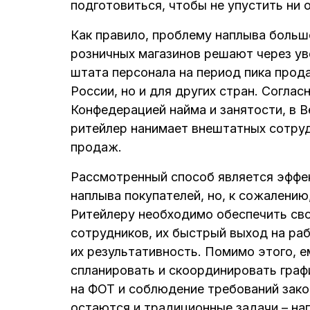
подготовиться, чтобы не упустить ни 
Как правило, проблему наплыва больш
розничных магазинов решают через ув
штата персонала на период пика прода
России, но и для других стран. Согла
Конфедерацией найма и занятости, в 
ритейлер нанимает внештатных сотруд
продаж.
Рассмотренный способ является эффе
наплыва покупателей, но, к сожалению
Ритейлеру необходимо обеспечить св
сотрудников, их быстрый выход на ра
их результативность. Помимо этого, 
спланировать и скоординировать граф
на ФОТ и соблюдение требований зако
остаются и традиционные задачи – на