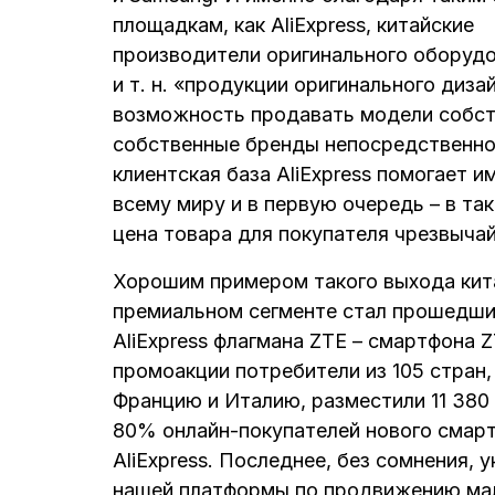
площадкам, как AliExpress, китайские
производители оригинального оборуд
и т. н. «продукции оригинального диз
возможность продавать модели собств
собственные бренды непосредственно
клиентская база AliExpress помогает 
всему миру и в первую очередь – в так
цена товара для покупателя чрезвычай
Хорошим примером такого выхода кита
премиальном сегменте стал прошедший
AliExpress флагмана ZTE – смартфона 
промоакции потребители из 105 стран
Францию и Италию, разместили 11 380 
80% онлайн-покупателей нового смарт
AliExpress. Последнее, без сомнения,
нашей платформы по продвижению мал