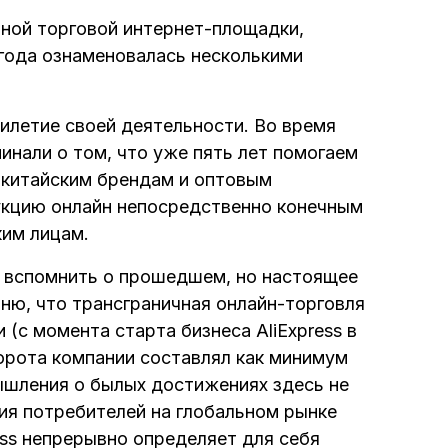
чной торговой интернет-площадки,
5 года ознаменовалась несколькими
илетие своей деятельности. Во время
инали о том, что уже пять лет помогаем
 китайским брендам и оптовым
кцию онлайн непосредственно конечным
ким лицам.
ь вспомнить о прошедшем, но настоящее
ню, что трансграничная онлайн-торговля
(с момента старта бизнеса AliExpress в
орота компании составлял как минимум
мышления о былых достижениях здесь не
ия потребителей на глобальном рынке
ess непрерывно определяет для себя