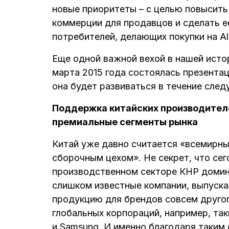
новые приоритеты – с целью повысить
коммерции для продавцов и сделать е
потребителей, делающих покупки на Ali
Еще одной важной вехой в нашей истори
марта 2015 года состоялась презентац
она будет развиваться в течение след
Поддержка китайских производителе
премиальные сегменты рынка
Китай уже давно считается «всемирн
сборочным цехом». Не секрет, что сег
производственном секторе КНР доми
слишком известные компании, выпуск
продукцию для брендов совсем другог
глобальных корпораций, например, таки
и Samsung. И именно благодаря таким 