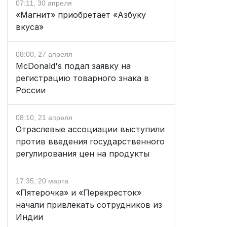
07:11, 30 апреля
«Магнит» приобретает «Азбуку
вкуса»
08:00, 27 апреля
McDonald's подал заявку на
регистрацию товарного знака в
России
08:10, 21 апреля
Отраслевые ассоциации выступили
против введения государственного
регулирования цен на продукты
17:35, 20 марта
«Пятерочка» и «Перекресток»
начали привлекать сотрудников из
Индии