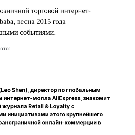
озничной торговой интернет-
baba, весна 2015 года
жными событиями.
ото:
(Leo Shen), директор по глобальным
 интернет-молла AliExpress, знакомит
журнала Retail & Loyalty с
и инициативами этого крупнейшего
трансграничной онлайн-коммерции в