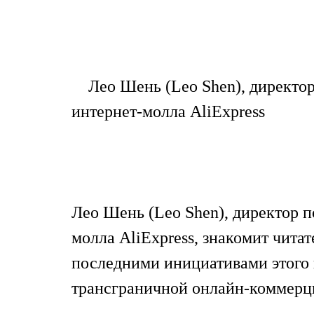
Лео Шень (Leo Shen), директор
интернет-молла AliExpress
Лео Шень (Leo Shen), директор 
молла AliExpress, знакомит читат
последними инициативами этого 
трансграничной онлайн-коммерци