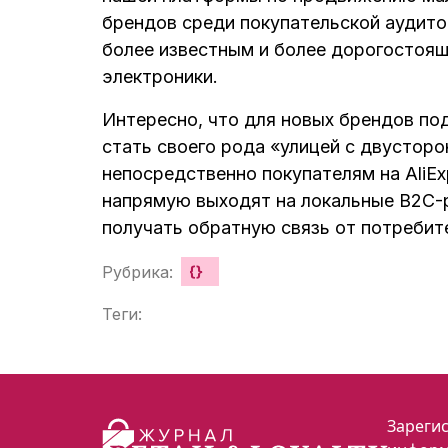
брендов среди покупательской аудит
более известным и более дорогостоя
электроники.
Интересно, что для новых брендов п
стать своего рода «улицей с двустор
непосредственно покупателям на AliEx
напрямую выходят на локальные B2C-
получать обратную связь от потребите
Рубрика:
{}
Теги:
Зарегис