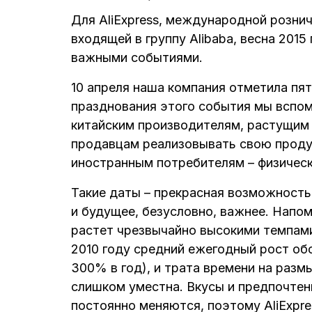
Для AliExpress, международной розни
входящей в группу Alibaba, весна 201
важными событиями.
10 апреля наша компания отметила пят
празднования этого события мы вспом
китайским производителям, растущим
продавцам реализовывать свою проду
иностранным потребителям – физичес
Такие даты – прекрасная возможност
и будущее, безусловно, важнее. Напом
растет чрезвычайно высокими темпами 
2010 году средний ежегодный рост об
300% в год), и трата времени на раз
слишком уместна. Вкусы и предпочтен
постоянно меняются, поэтому AliExpr