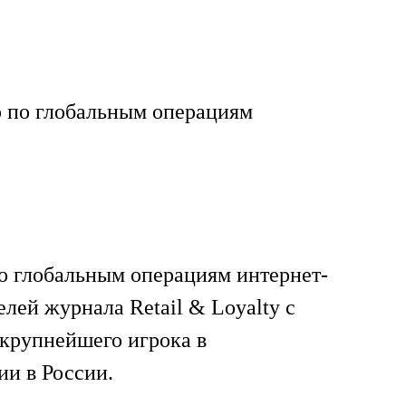
 по глобальным операциям
по глобальным операциям интернет-
елей журнала Retail & Loyalty с
крупнейшего игрока в
и в России.