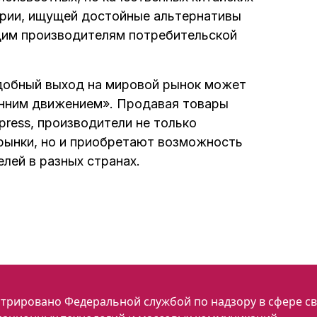
ории, ищущей достойные альтернативы
щим производителям потребительской
одобный выход на мировой рынок может
онним движением». Продавая товары
press, производители не только
рынки, но и приобретают возможность
лей в разных странах.
трировано Федеральной службой по надзору в сфере св