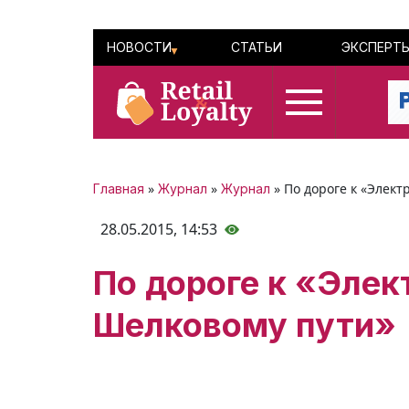
НОВОСТИ
СТАТЬИ
ЭКСПЕРТ
»
»
» По дороге к «Элек
Главная
Журнал
Журнал
28.05.2015,
14:53
По дороге к «Эле
Шелковому пути»