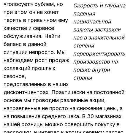
«голосует» рублем, но
Скорость и глубина
при этом он не хочет
падения
терять в привычном ему
национальной
качестве и сервисе
валюты заставили
обслуживания. Найти
нас в значительной
баланс в данной
степени
ситуации непросто. Мы
переориентировать
наблюдаем рост продаж
производство на
коллекций прошлых
пошив внутри
сезонов,
страны
представленных в наших
дисконт-центрах. Практически на постоянной
основе мы проводим различные акции,
направленные не просто на снижение цены, а
на повышение среднего чека. В 30 магазинах
нашей розницы можно совершить покупку в
рассрочку, и интерес к этому сервису растет