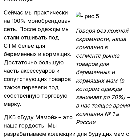
Сейчас мы практически
на 100% монобрендовая
сеть. После одежды мы
Говоря без ложной
стали отшивать под
скромности, наша
СТМ белье для
компания в
беременных и кормящих.
сегменте рынка
Достаточно большую
товаров для
часть аксессуаров и
беременных и
сопутствующих товаров
кормящих мам (в
также перевели под
котором одежда
собственную торговую
занимает до 70%) –
марку.
в нас­ тоящее время
компания № 1 в
ДКБ «Буду Мамой» – это
России
наша гордость! Мы
разрабатываем коллекции для будущих мам с