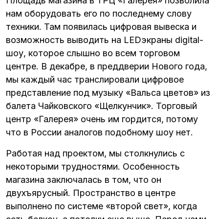
Площадь магазина в ТРЦ «Галерея» позволила
нам оборудовать его по последнему слову
техники. Там появилась цифровая вывеска и
возможность выводить на LEDэкраны digital-
шоу, которое слышно во всем торговом
центре. В декабре, в преддверии Нового года,
мы каждый час транслировали цифровое
представление под музыку «Вальса цветов» из
балета Чайковского «Щелкунчик». Торговый
центр «Галерея» очень им гордится, потому
что в России аналогов подобному шоу нет.
Работая над проектом, мы столкнулись с
некоторыми трудностями. Особенность
магазина заключалась в том, что он
двухъярусный. Пространство в центре
выполнено по системе «второй свет», когда