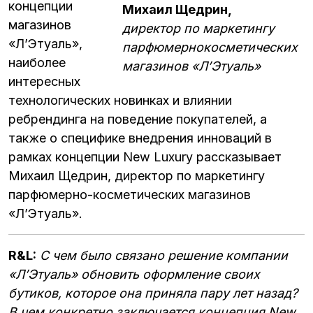
концепции
Михаил Щедрин,
магазинов
директор по маркетингу
«Л’Этуаль»,
парфюмернокосметических
наиболее
магазинов «Л’Этуаль»
интересных
технологических новинках и влиянии
ребрендинга на поведение покупателей, а
также о специфике внедрения инноваций в
рамках концепции New Luxury рассказывает
Михаил Щедрин, директор по маркетингу
парфюмерно-косметических магазинов
«Л’Этуаль».
R&L:
С чем было связано решение компании
«Л’Этуаль» обновить оформление своих
бутиков, которое она приняла пару лет назад?
В чем конкретно заключается концепция New