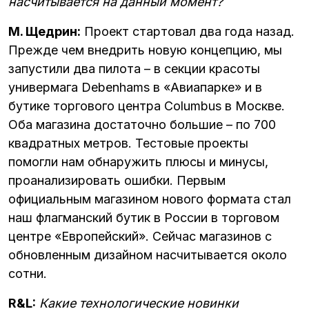
насчитывается на данный момент?
М. Щедрин:
Проект стартовал два года назад.
Прежде чем внедрить новую концепцию, мы
запустили два пилота – в секции красоты
универмага Debenhams в «Авиапарке» и в
бутике торгового центра Columbus в Москве.
Оба магазина достаточно большие – по 700
квадратных метров. Тестовые проекты
помогли нам обнаружить плюсы и минусы,
проанализировать ошибки. Первым
официальным магазином нового формата стал
наш флагманский бутик в России в торговом
центре «Европейский». Сейчас магазинов с
обновленным дизайном насчитывается около
сотни.
R&L:
Какие технологические новинки