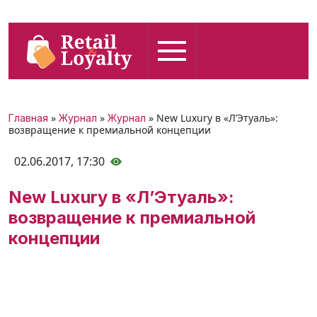
»
»
» New Luxury в «Л’Этуаль»:
Главная
Журнал
Журнал
возвращение к премиальной концепции
02.06.2017,
17:30
New Luxury в «Л’Этуаль»:
возвращение к премиальной
концепции