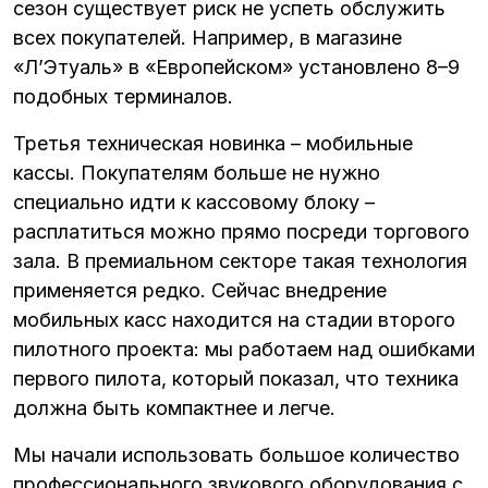
сезон существует риск не успеть обслужить
всех покупателей. Например, в магазине
«Л’Этуаль» в «Европейском» установлено 8–9
подобных терминалов.
Третья техническая новинка – мобильные
кассы. Покупателям больше не нужно
специально идти к кассовому блоку –
расплатиться можно прямо посреди торгового
зала. В премиальном секторе такая технология
применяется редко. Сейчас внедрение
мобильных касс находится на стадии второго
пилотного проекта: мы работаем над ошибками
первого пилота, который показал, что техника
должна быть компактнее и легче.
Мы начали использовать большое количество
профессионального звукового оборудования с