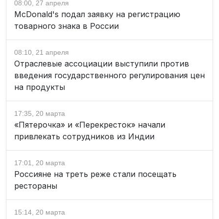
08:00, 27 апреля
McDonald's подал заявку на регистрацию
товарного знака в России
08:10, 21 апреля
Отраслевые ассоциации выступили против
введения государственного регулирования цен
на продукты
17:35, 20 марта
«Пятерочка» и «Перекресток» начали
привлекать сотрудников из Индии
17:01, 20 марта
Россияне на треть реже стали посещать
рестораны
15:14, 20 марта