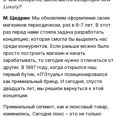
Luxury?
М. Щедрин:
Мы обновляем оформление своих
магазинов периодически, раз в 6–7 лет. В этот
раз перед нами стояла задача разработать
концепцию, которая смогла бы выделить нас
среди конкурентов. Если раньше можно было
просто построить магазин и начать
зарабатывать, то сегодня нужно отличаться от
других. В 1997 году, когда открылся наш
первый бутик, «Л’Этуаль» позиционировался
как премиальный бренд. И сегодня, спустя
двадцать лет, мы решили вернуться к этой
концепции.
Премиальный сегмент, как и люксовый товар,
изменились. Сегодня люкс – это не только