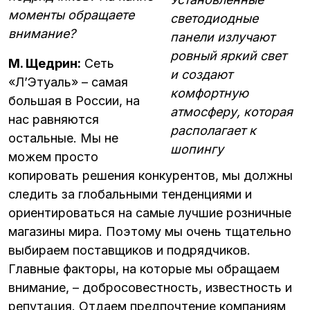
моменты обращаете
светодиодные
внимание?
панели излучают
ровный яркий свет
М. Щедрин:
Сеть
и создают
«Л’Этуаль» – самая
комфортную
большая в России, на
атмосферу, которая
нас равняются
располагает к
остальные. Мы не
шопингу
можем просто
копировать решения конкурентов, мы должны
следить за глобальными тенденциями и
ориентироваться на самые лучшие розничные
магазины мира. Поэтому мы очень тщательно
выбираем поставщиков и подрядчиков.
Главные факторы, на которые мы обращаем
внимание, – добросовестность, известность и
репутация. Отдаем предпочтение компаниям