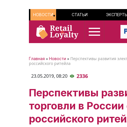
НОВОСТИ
СТАТЬИ
ЭКСПЕРТ
»
»
Перспективы развития элект
Главная
Новости
российского ритейла
2336
23.05.2019,
08:20
Перспективы разв
торговли в России
российского рите