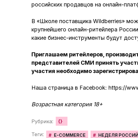
российских продавцов на онлайн-пла
В «Школе поставщика Wildberries» можн
крупнейшего онлайн-ритейлера России
какие бизнес-инструменты будут дос
Приглашаем ритейлеров, производит
представителей СМИ принять участи
участия необходимо
зарегистриров
Наша страница в Facebook: https://ww
Возрастная категория 18+
Рубрика:
{}
Теги:
#
E-COMMERCE
#
НЕДЕЛЯ РОССИЙ