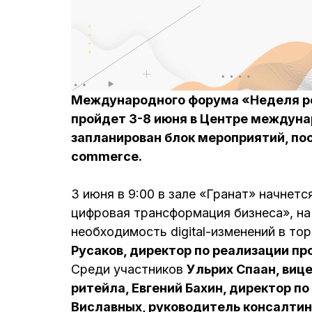
Международного форума «Неделя ро
пройдет 3-8 июня в Центре междуна
запланирован блок мероприятий, по
commerce.
3 июня в 9:00 в зале «Гранат» начнетс
цифровая трансформация бизнеса», на
необходимость digital-изменений в т
Русаков, директор по реализации про
Среди участников
Ульрих Спаан, виц
ритейла, Евгений Бахин, директор по I
Виславных, руководитель консалтинг