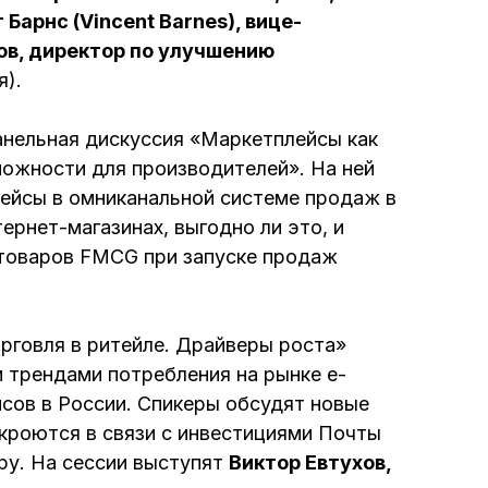
Барнс (Vincent Barnes), вице-
мов, директор по улучшению
я).
панельная дискуссия «Маркетплейсы как
ожности для производителей». На ней
лейсы в омниканальной системе продаж в
ернет-магазинах, выгодно ли это, и
товаров FMCG при запуске продаж
рговля в ритейле. Драйверы роста»
 трендами потребления на рынке e-
сов в России. Спикеры обсудят новые
кроются в связи с инвестициями Почты
ру. На сессии выступят
Виктор Евтухов,