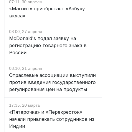
07:11, 30 апреля
«Магнит» приобретает «Азбуку
вкуса»
08:00, 27 апреля
McDonald's подал заявку на
регистрацию товарного знака в
России
08:10, 21 апреля
Отраслевые ассоциации выступили
против введения государственного
регулирования цен на продукты
17:35, 20 марта
«Пятерочка» и «Перекресток»
начали привлекать сотрудников из
Индии