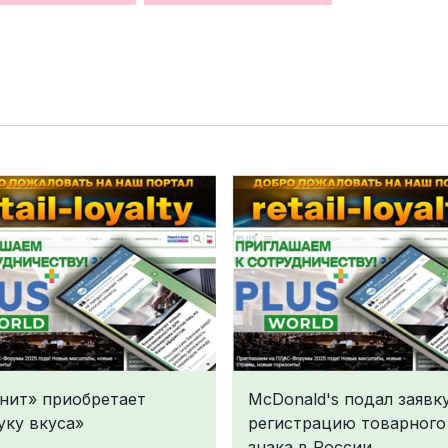
нит» приобретает
McDonald's подал заявк
уку вкуса»
регистрацию товарного
знака в России