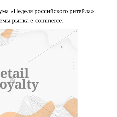
ма «Неделя российского ритейла»
лемы рынка e-commerce.