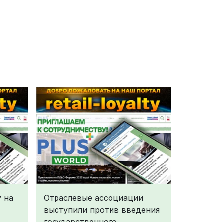
у на
Отраслевые ассоциации
выступили против введения
государственного