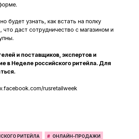
тформе.
о будет узнать, как встать на полку
, что даст сотрудничество с магазином и
тупны.
елей и поставщиков, экспертов и
е в Неделе российского ритейла. Для
аться
.
w.facebook.com/rusretailweek
СКОГО РИТЕЙЛА
#
ОНЛАЙН-ПРОДАЖИ