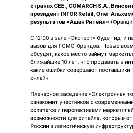
странах CEE., COMARCH S.A., Винсент 
президент INFOR Retail, Олег Альха
результатов «Ашан Ритейл»
(Франци
С 12:00 в зале «Эксперт» будет идти 
вызов для FCMG-брендов. Новые возм
обсудят, какое место займут маркетп
ближайшие 10 лет, что продавать в инт
какие ошибки совершают поставщики 
онлайн.
Пленарное заседание «Электронная то
ознакомит участников с современными
commerce и перспективами маркетплей
возможности для ритейла, которые от
России в логистическую инфраструкту