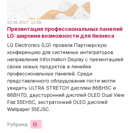
23.06.2017, 13:56
Презентация профессиональных панелей
LG: широкие возможности для бизнеса
LG Electronics (LG) провела Партнерскую
конференцию для системных интеграторов
направления Information Display с презентацией
своих новых продуктов в линейке
профессиональных панелей. Среди
представленного оборудования гости могли
увидеть ULTRA STRETCH дисплеи 86BH5C и
88BH7D, двусторонний дисплей OLED Dual View
Flat 55EH5C, экстратонкий OLED дисплей
Wallpaper 55EJ5C.
Рубрика:
{}