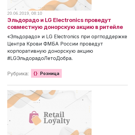
20.06.2019, 08:10
Эльдорадо и LG Electronics проведут
совместную донорскую акцию в ритейле
«Эльдорадо» и LG Electronics при оргподдержке
Центра Крови ФМБА России проведут
корпоративную донорскую акцию
#LGЭльдорадоЛетоДобра.
Рубрика:
{}
Розница