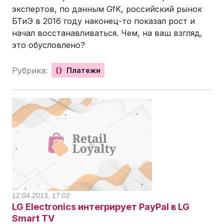
экспертов, по данным GfK, российский рынок
БТиЭ в 2016 году наконец-то показал рост и
начал восстанавливаться. Чем, на ваш взгляд,
это обусловлено?
Рубрика:
{}
Платежи
12.04.2013, 17:02
LG Electronics интегрирует PayPal в LG
Smart TV