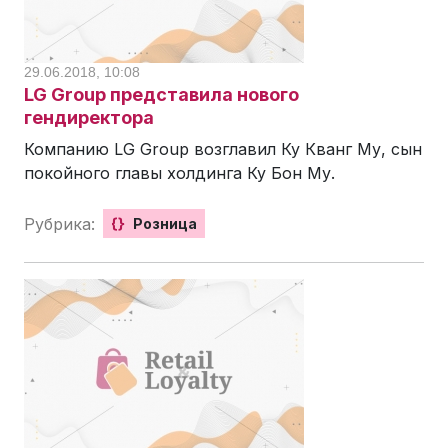
29.06.2018, 10:08
LG Group представила нового
гендиректора
Компанию LG Group возглавил Ку Кванг Му, сын
покойного главы холдинга Ку Бон Му.
Рубрика:
{}
Розница