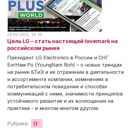
25.02.2021, 16:36
Цель LG – стать настоящей lovemark на
российском рынке
Президент LG Electronics в России и СНГ
ЕнгНам Ро (YoungNam Roh) – о новых трендах
на рынке БТиЭ и их отражении в деятельности
и ассортименте компании, изменениях в
потребительском поведении и способах
коммуникаций с ними, значимости принципов
устойчивого развития и их воплощении на
практике - и многом-многом другом.
Рубрика:
{}