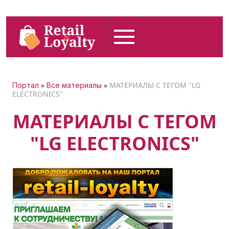
»
»
МАТЕРИАЛЫ С ТЕГОМ "LG
Портал
Все материалы
ELECTRONICS"
МАТЕРИАЛЫ С ТЕГОМ
"LG ELECTRONICS"